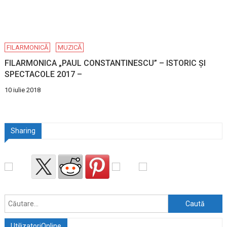
FILARMONICĂ
MUZICĂ
FILARMONICA „PAUL CONSTANTINESCU” – ISTORIC ȘI
SPECTACOLE 2017 –
10 iulie 2018
Sharing
Caută
după:
UtilizatoriOnline