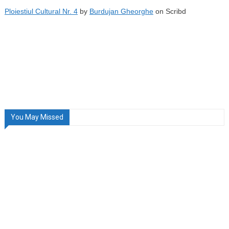
Ploiestiul Cultural Nr. 4
by
Burdujan Gheorghe
on Scribd
You May Missed