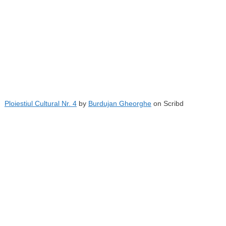
Ploiestiul Cultural Nr. 4
by
Burdujan Gheorghe
on Scribd