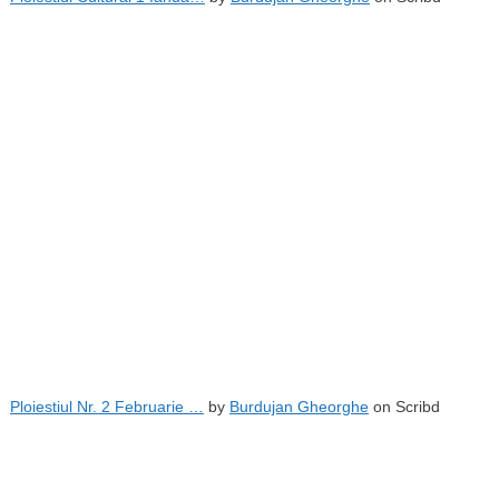
Ploiestiul Nr. 2 Februarie …
by
Burdujan Gheorghe
on Scribd