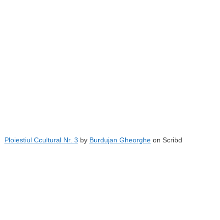
Ploiestiul Ccultural Nr. 3
by
Burdujan Gheorghe
on Scribd