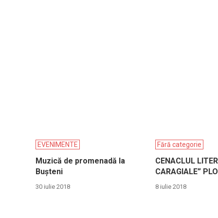
EVENIMENTE
Fără categorie
Muzică de promenadă la
CENACLUL LITERA
Bușteni
CARAGIALE” PLO
30 iulie 2018
8 iulie 2018