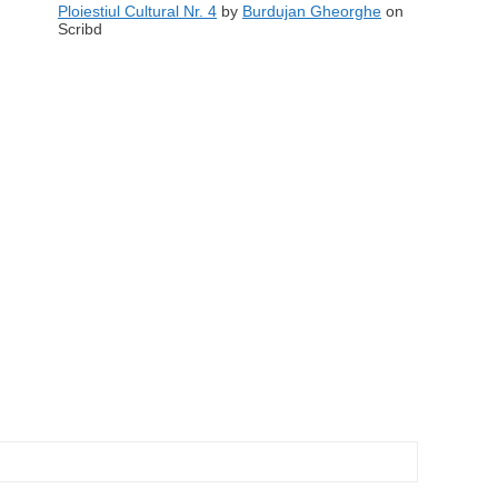
Ploiestiul Cultural Nr. 4
by
Burdujan Gheorghe
on
Scribd