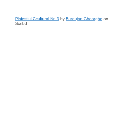
Ploiestiul Ccultural Nr. 3
by
Burdujan Gheorghe
on
Scribd