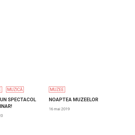
E
MUZICĂ
MUZEE
-UN SPECTACOL
NOAPTEA MUZEELOR
INAR!
16 mai 2019
20