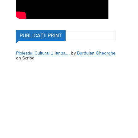
PUBLICAȚII PRINT
Ploiestiul Cultural 1 Ianua…
by
Burdujan Gheorghe
on Scribd