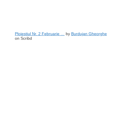
Ploiestiul Nr. 2 Februarie …
by
Burdujan Gheorghe
on Scribd