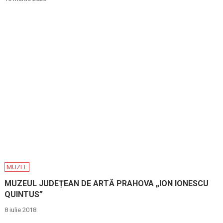
MUZEE
MUZEUL JUDEȚEAN DE ARTĂ PRAHOVA „ION IONESCU
QUINTUS”
8 iulie 2018