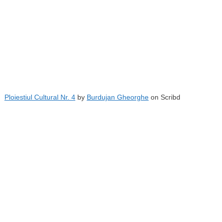
Ploiestiul Cultural Nr. 4
by
Burdujan Gheorghe
on Scribd