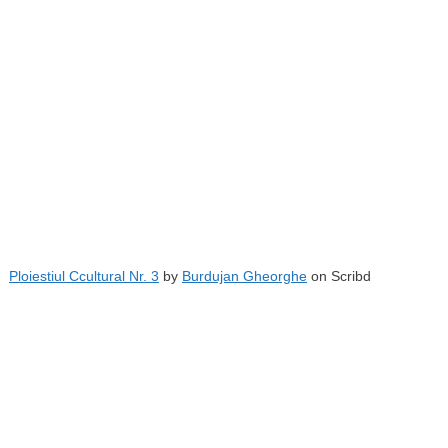
Ploiestiul Ccultural Nr. 3
by
Burdujan Gheorghe
on Scribd