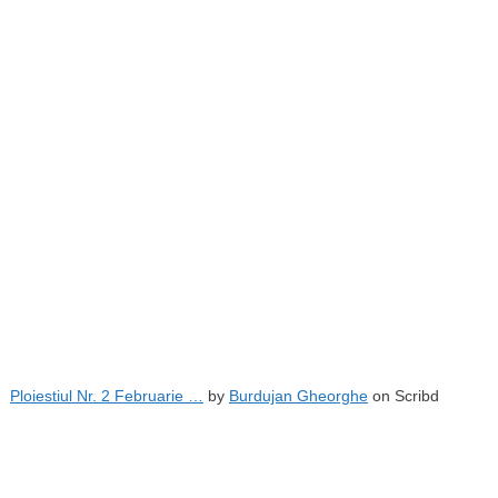
Ploiestiul Nr. 2 Februarie …
by
Burdujan Gheorghe
on Scribd