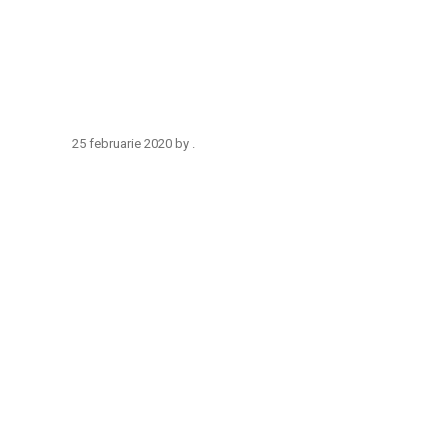
25 februarie 2020
by
.