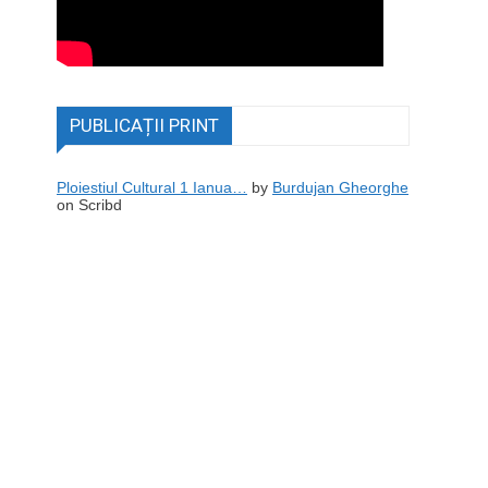
PUBLICAȚII PRINT
Ploiestiul Cultural 1 Ianua…
by
Burdujan Gheorghe
on Scribd