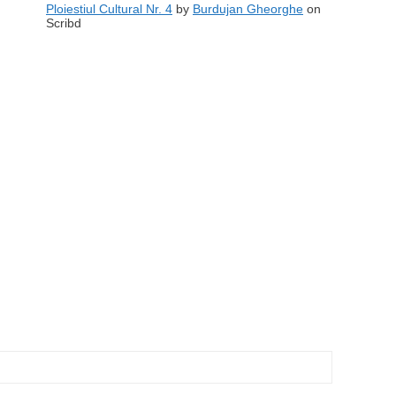
Ploiestiul Cultural Nr. 4
by
Burdujan Gheorghe
on
Scribd