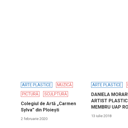
ARTE PLASTICE
MUZICĂ
ARTE PLASTICE
PICTURĂ
SCULPTURĂ
DANIELA MORAR
ARTIST PLASTIC
Colegiul de Artă „Carmen
MEMBRU UAP R
Sylva” din Ploieşti
13 iulie 2018
2 februarie 2020