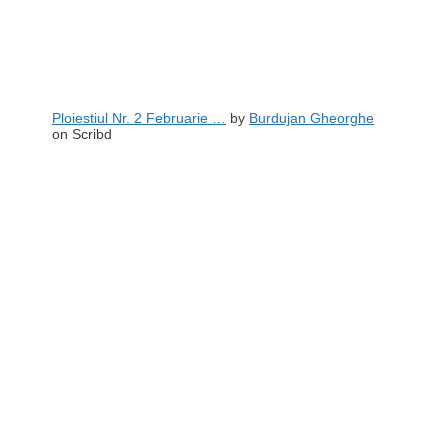
Ploiestiul Nr. 2 Februarie …
by
Burdujan Gheorghe
on Scribd