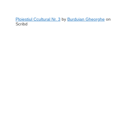
Ploiestiul Ccultural Nr. 3
by
Burdujan Gheorghe
on
Scribd